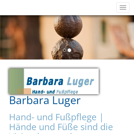
Navig
einb
Barbara Luger
Hand- und Fußpflege |
Hände und Füße sind die